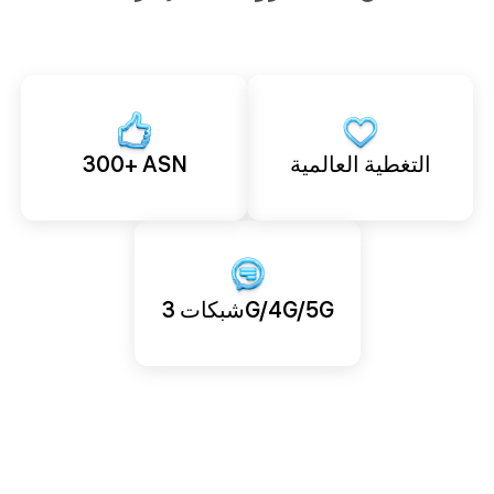
التغطية العالمية
300+ ASN
شبكات 3G/4G/5G