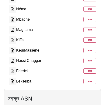
Néma
কয়েক
Mbagne
কয়েক
Maghama
কয়েক
Kiffa
কয়েক
KeurMassène
কয়েক
Hassi Chaggar
কয়েক
Fderîck
কয়েক
Lekseïba
কয়েক
সমস্ত ASN