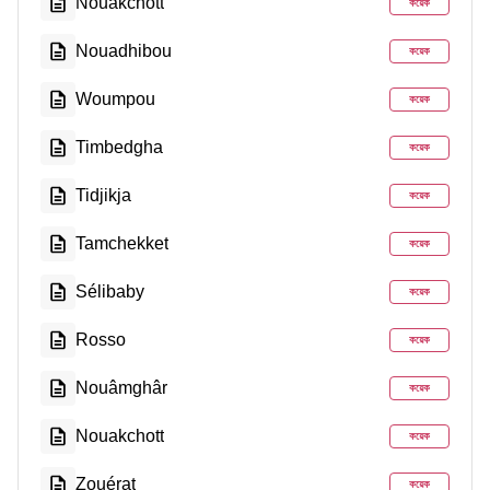
Nouakchott
কয়েক
Nouadhibou
কয়েক
Woumpou
কয়েক
Timbedgha
কয়েক
Tidjikja
কয়েক
Tamchekket
কয়েক
Sélibaby
কয়েক
Rosso
কয়েক
Nouâmghâr
কয়েক
Nouakchott
কয়েক
Zouérat
কয়েক