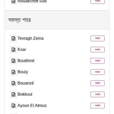
Nouakchott Sud
কয়েক
সমস্ত শহর
Tevragh Zeina
কয়েক
Ksar
কয়েক
Boutilimit
কয়েক
Bouly
কয়েক
Bouanzé
কয়েক
Bokkoul
কয়েক
Ayoun El Atrous
কয়েক