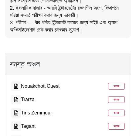
শিল্প সংস্থান এবং পোর্টালগুলিতে অ্যাক্সেস।
2. ইসলামিক বাজার - আরবি ইন্টারনেটের রক্ষণশীল অংশ, বিজ্ঞাপনে
শরিয়া সম্মতি পরীক্ষা করার জন্য দরকারী।
3. পরীক্ষা — ধীর গতির ইন্টারনেট কাজের জন্য সাইট এবং অ্যাপ
অপ্টিমাইজেশান চেক করার চমৎকার সুযোগ।
সমস্ত অঞ্চল
Nouakchott Ouest
কয়েক
Trarza
কয়েক
Tiris Zemmour
কয়েক
Tagant
কয়েক