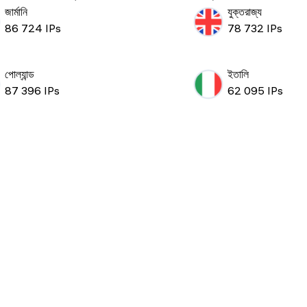
জার্মানি
যুক্তরাজ্য
86 724 IPs
78 732 IPs
পোল্যান্ড
ইতালি
87 396 IPs
62 095 IPs