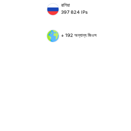
রাশিয়া
397 824 IPs
+ 192 অন্যান্য জিওস