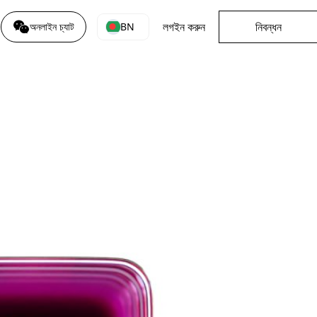
লগইন করুন
নিবন্ধন
BN
অনলাইন চ্যাট