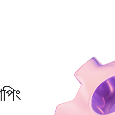
যাপিং