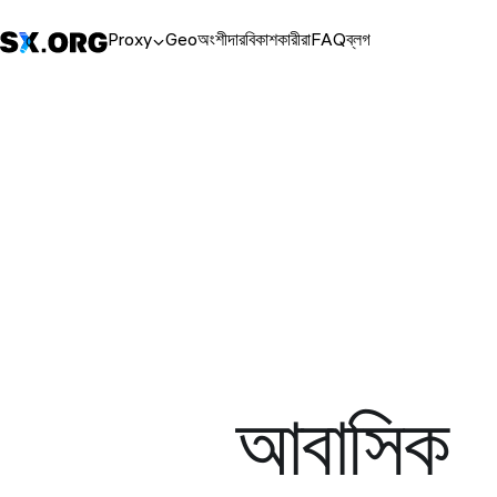
Proxy
Geo
অংশীদার
বিকাশকারীরা
FAQ
ব্লগ
আবাসিক