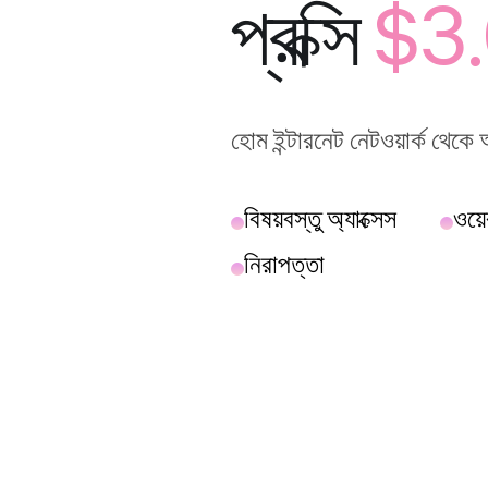
প্রক্সি
$3.
হোম ইন্টারনেট নেটওয়ার্ক থেক
বিষয়বস্তু অ্যাক্সেস
ওয়েব
নিরাপত্তা