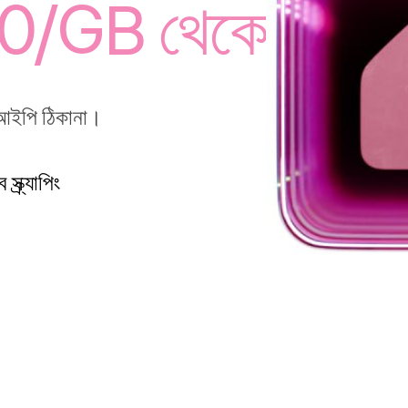
0/GB থেকে
ে আইপি ঠিকানা।
 স্ক্র্যাপিং