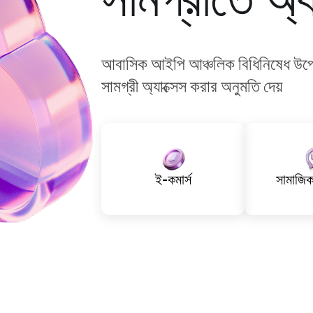
সামগ্রীতে অ্য
আবাসিক আইপি আঞ্চলিক বিধিনিষেধ উপেক্ষা 
সামগ্রী অ্যাক্সেস করার অনুমতি দেয়
ই-কমার্স
সামাজিক 