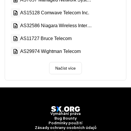
AS15128 Comwave Telecom Inc.
AS32586 Niagara Wireless Internet Co.
AS11727 Bruce Telecom
AS29974 Wightman Telecom
Načíst více
Vymáhání práva
Bug Bounty
Podmínky použití
Zásady ochrany osobních údajů