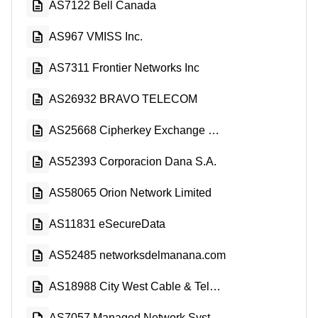
AS7122 Bell Canada
AS967 VMISS Inc.
AS7311 Frontier Networks Inc
AS26932 BRAVO TELECOM
AS25668 Cipherkey Exchange Corp.
AS52393 Corporacion Dana S.A.
AS58065 Orion Network Limited
AS11831 eSecureData
AS52485 networksdelmanana.com
AS18988 City West Cable & Telephone Corp.
AS7057 Managed Network Systems Inc.