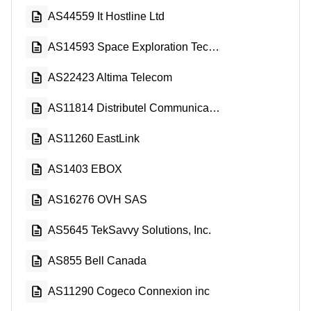
AS44559 It Hostline Ltd
AS14593 Space Exploration Technologies Corporation
AS22423 Altima Telecom
AS11814 Distributel Communications Limited
AS11260 EastLink
AS1403 EBOX
AS16276 OVH SAS
AS5645 TekSavvy Solutions, Inc.
AS855 Bell Canada
AS11290 Cogeco Connexion inc