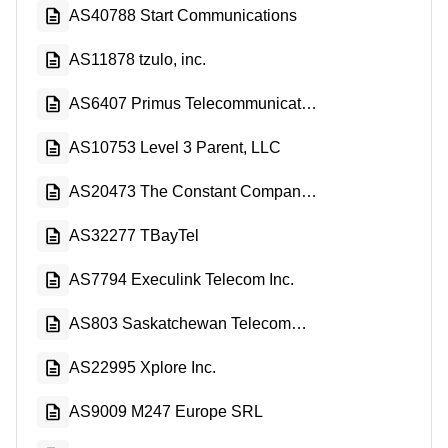
AS40788 Start Communications
AS11878 tzulo, inc.
AS6407 Primus Telecommunications Canada Inc.
AS10753 Level 3 Parent, LLC
AS20473 The Constant Company, LLC
AS32277 TBayTel
AS7794 Execulink Telecom Inc.
AS803 Saskatchewan Telecommunications
AS22995 Xplore Inc.
AS9009 M247 Europe SRL