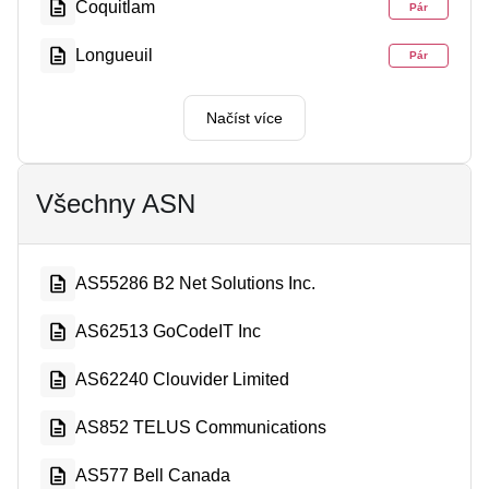
Coquitlam
Pár
Longueuil
Pár
Načíst více
Všechny ASN
AS55286 B2 Net Solutions Inc.
AS62513 GoCodeIT Inc
AS62240 Clouvider Limited
AS852 TELUS Communications
AS577 Bell Canada