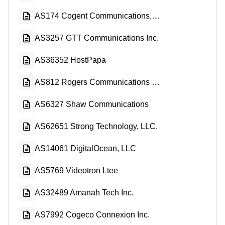
AS174 Cogent Communications, LLC
AS3257 GTT Communications Inc.
AS36352 HostPapa
AS812 Rogers Communications Canada Inc.
AS6327 Shaw Communications
AS62651 Strong Technology, LLC.
AS14061 DigitalOcean, LLC
AS5769 Videotron Ltee
AS32489 Amanah Tech Inc.
AS7992 Cogeco Connexion Inc.