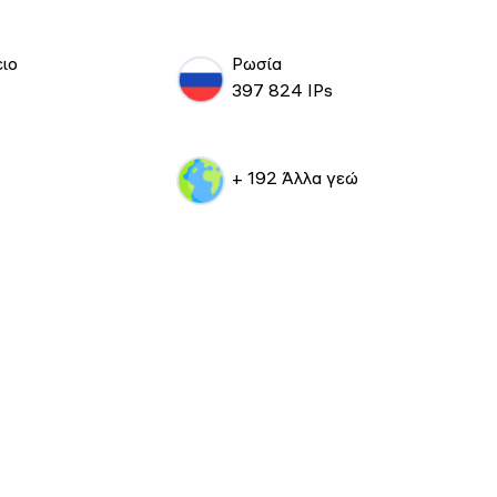
ιο
Ρωσία
397 824 IPs
+ 192 Άλλα γεώ