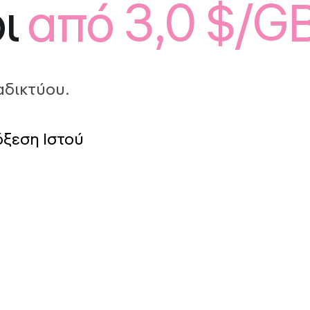
ι
από 3,0 $/G
αδικτύου.
ξεση Ιστού