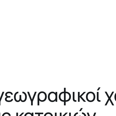
γεωγραφικοί χ