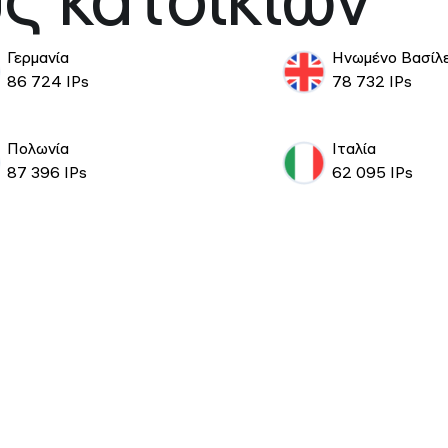
ς κατοικιών
Γερμανία
Ηνωμένο Βασίλε
86 724 IPs
78 732 IPs
Πολωνία
Ιταλία
87 396 IPs
62 095 IPs