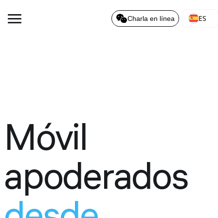
ES
Charla en línea
Móvil
apoderados