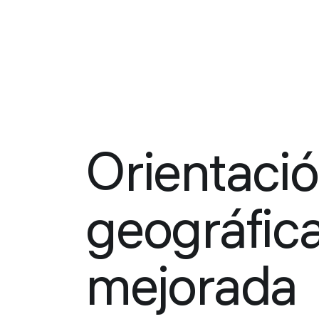
Orientaci
geográfic
mejorada