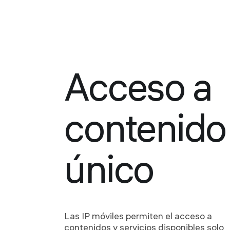
Acceso a
contenido
único
Las IP móviles permiten el acceso a
contenidos y servicios disponibles solo