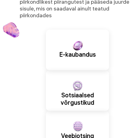
piirkondlikest piirangutest ja pääseda juurde
sisule, mis on saadaval ainult teatud
piirkondades
E-kaubandus
Sotsiaalsed
võrgustikud
Veebiotsing