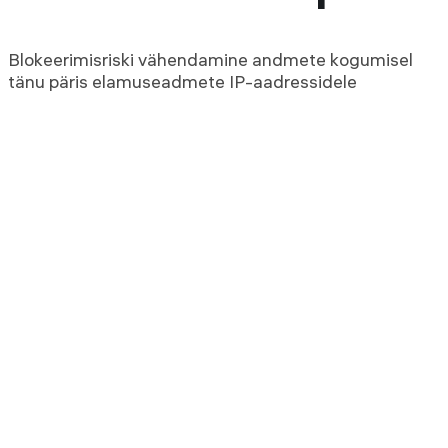
Blokeerimisriski vähendamine andmete kogumisel
tänu päris elamuseadmete IP-aadressidele