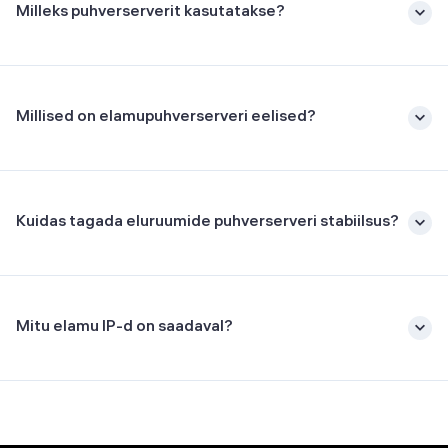
Milleks puhverserverit kasutatakse?
Millised on elamupuhverserveri eelised?
Kuidas tagada eluruumide puhverserveri stabiilsus?
Mitu elamu IP-d on saadaval?