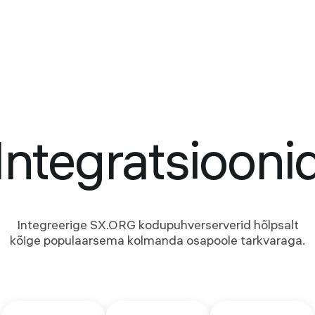
Integratsiooni
Integreerige SX.ORG kodupuhverserverid hõlpsalt
kõige populaarsema kolmanda osapoole tarkvaraga.