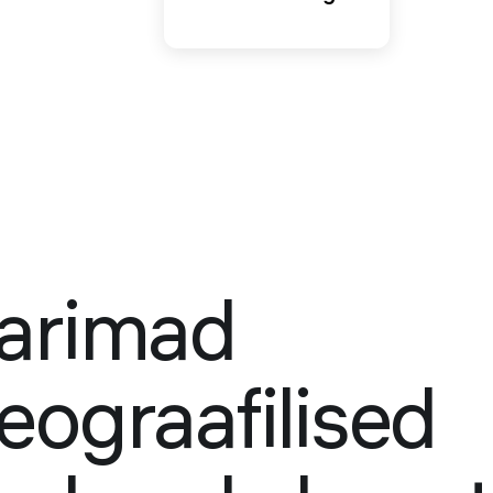
arimad
eograafilised