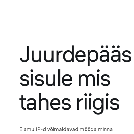
Juurdepääs
sisule mis
tahes riigis
Elamu IP-d võimaldavad mööda minna