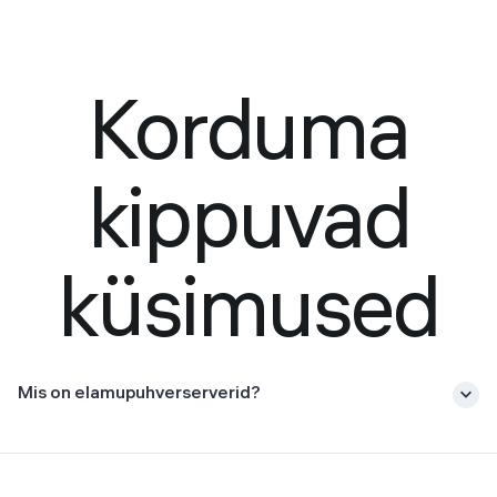
Korduma
kippuvad
küsimused
Mis on elamupuhverserverid?