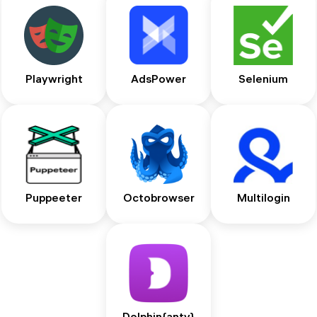
Playwright
AdsPower
Selenium
Puppeeter
Octobrowser
Multilogin