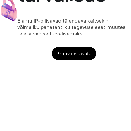
Elamu IP-d lisavad täiendava kaitsekihi
võimaliku pahatahtliku tegevuse eest, muutes
teie sirvimise turvalisemaks
Proovige tasuta