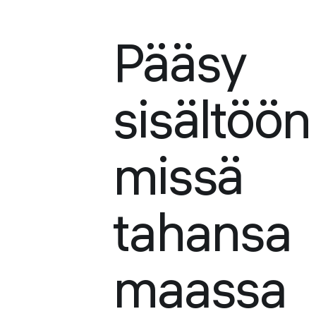
Pääsy
sisältöön
missä
tahansa
maassa