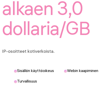
alkaen 3,0
dollaria/GB
IP-osoitteet kotiverkoista.
Sisällön käyttöoikeus
Webin kaapiminen
Turvallisuus