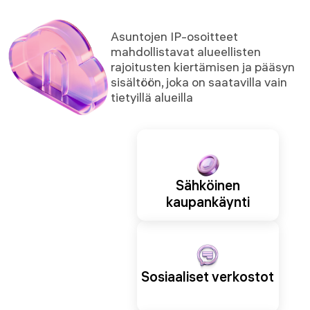
Asuntojen IP-osoitteet
mahdollistavat alueellisten
rajoitusten kiertämisen ja pääsyn
sisältöön, joka on saatavilla vain
tietyillä alueilla
Sähköinen
kaupankäynti
Sosiaaliset verkostot