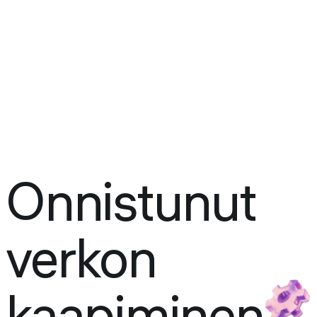
Onnistunut
verkon