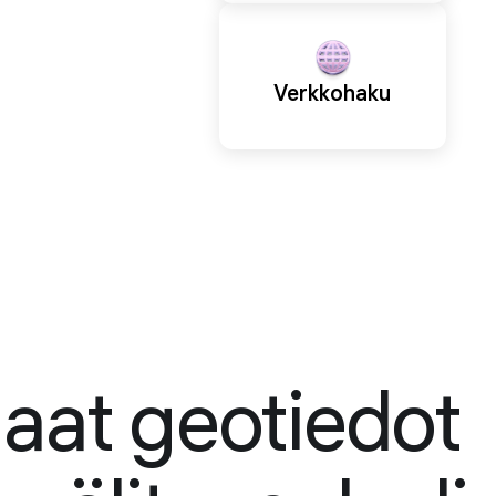
Verkkohaku
aat geotiedot