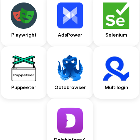
Playwright
AdsPower
Selenium
Puppeeter
Octobrowser
Multilogin