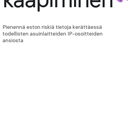
kaapiminen
Pienennä eston riskiä tietoja kerättäessä
todellisten asuinlaitteiden IP-osoitteiden
ansiosta