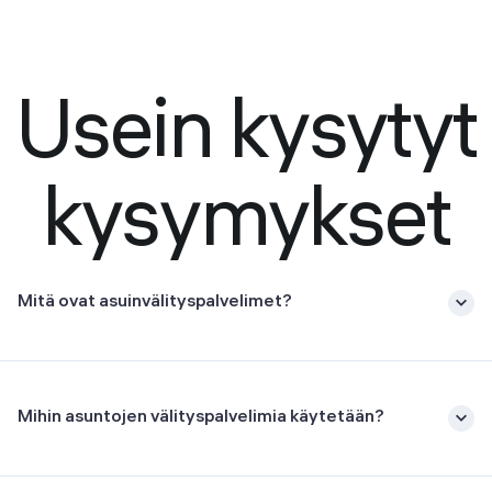
Usein kysytyt
kysymykset
Mitä ovat asuinvälityspalvelimet?
Mihin asuntojen välityspalvelimia käytetään?