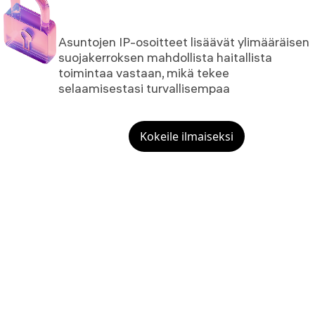
Asuntojen IP-osoitteet lisäävät ylimääräisen
suojakerroksen mahdollista haitallista
toimintaa vastaan, mikä tekee
selaamisestasi turvallisempaa
Kokeile ilmaiseksi