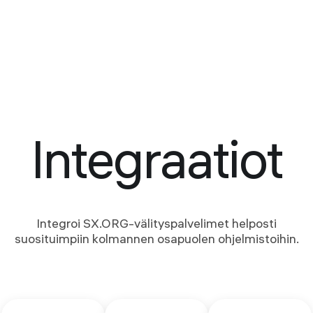
Integraatiot
Integroi SX.ORG-välityspalvelimet helposti
suosituimpiin kolmannen osapuolen ohjelmistoihin.