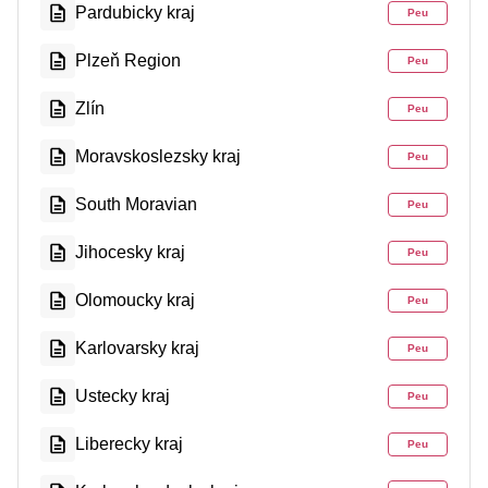
Pardubicky kraj
Peu
Plzeň Region
Peu
Zlín
Peu
Moravskoslezsky kraj
Peu
South Moravian
Peu
Jihocesky kraj
Peu
Olomoucky kraj
Peu
Karlovarsky kraj
Peu
Ustecky kraj
Peu
Liberecky kraj
Peu