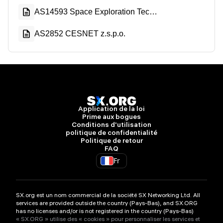
AS14593 Space Exploration Technologies Corporation
AS2852 CESNET z.s.p.o.
Application de la loi
Prime aux bogues
Conditions d'utilisation
politique de confidentialité
Politique de retour
FAQ
Fr
SX.org est un nom commercial de la société SX Networking Ltd. All
services are provided outside the country (Pays-Bas), and SX.ORG
has no licenses and/or is not registered in the country (Pays-Bas)
« SX.ORG » utilise des « cookies » pour personnaliser les services et