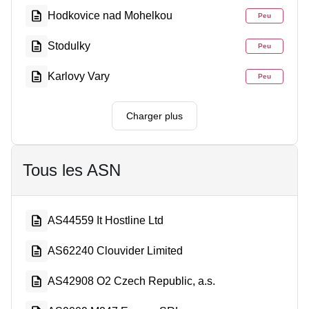
Hodkovice nad Mohelkou
Peu
Stodulky
Peu
Karlovy Vary
Peu
Charger plus
Tous les ASN
AS44559 It Hostline Ltd
AS62240 Clouvider Limited
AS42908 O2 Czech Republic, a.s.