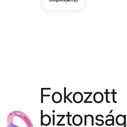
Dolphin{anty}
Fokozott
biztonság