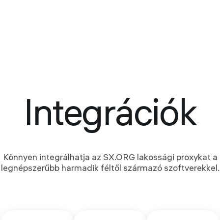
Integrációk
Könnyen integrálhatja az SX.ORG lakossági proxykat a
legnépszerűbb harmadik féltől származó szoftverekkel.