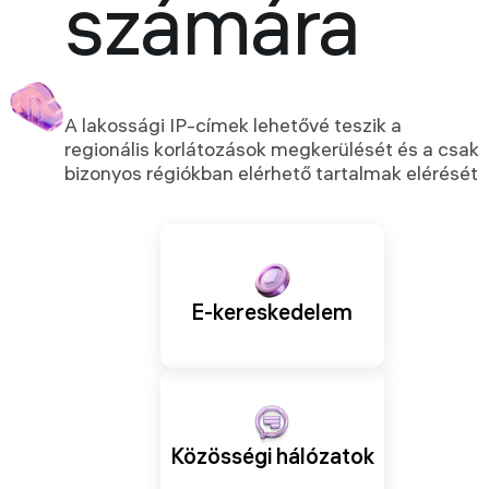
számára
A lakossági IP-címek lehetővé teszik a
regionális korlátozások megkerülését és a csak
bizonyos régiókban elérhető tartalmak elérését
E-kereskedelem
Közösségi hálózatok