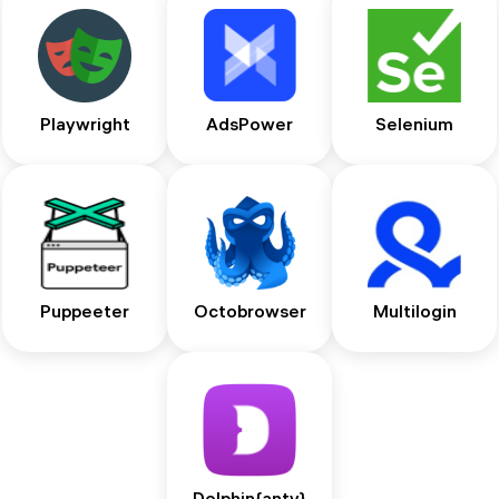
Playwright
AdsPower
Selenium
Puppeeter
Octobrowser
Multilogin