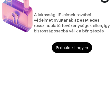
A lakossági IP-címek további
védelmet nyújtanak az esetleges
rosszindulatú tevékenységek ellen, így
biztonságosabbá válik a böngészés
Próbáld ki ingyen