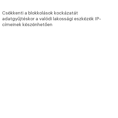
Csökkenti a blokkolások kockázatát
adatgyűjtéskor a valódi lakossági eszközök IP-
címeinek köszönhetően