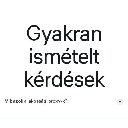
Gyakran
ismételt
kérdések
Mik azok a lakossági proxy-k?