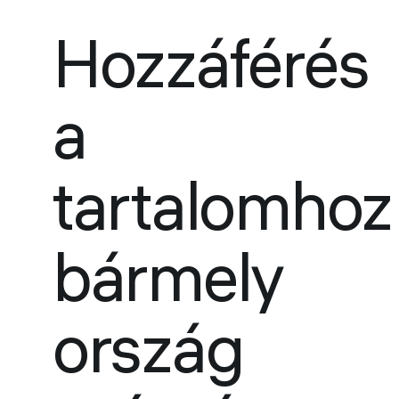
Hozzáférés
a
tartalomhoz
bármely
ország