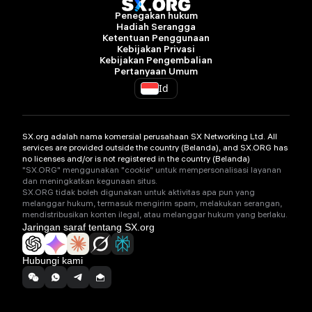
Penegakan hukum
Hadiah Serangga
Ketentuan Penggunaan
Kebijakan Privasi
Kebijakan Pengembalian
Pertanyaan Umum
Id
SX.org adalah nama komersial perusahaan SX Networking Ltd. All
services are provided outside the country (Belanda), and SX.ORG has
no licenses and/or is not registered in the country (Belanda)
"SX.ORG" menggunakan "cookie" untuk mempersonalisasi layanan
dan meningkatkan kegunaan situs.
SX.ORG tidak boleh digunakan untuk aktivitas apa pun yang
melanggar hukum, termasuk mengirim spam, melakukan serangan,
mendistribusikan konten ilegal, atau melanggar hukum yang berlaku.
Jaringan saraf tentang SX.org
Hubungi kami