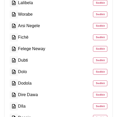
Lalibela
Sedikit
Worabe
Sedikit
Arsi Negele
Sedikit
Fichē
Sedikit
Felege Neway
Sedikit
Dubti
Sedikit
Dolo
Sedikit
Dodola
Sedikit
Dire Dawa
Sedikit
Dīla
Sedikit