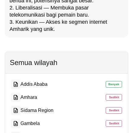
benua ini, potensinya sangat besar.
2. Liberalisasi — Membuka pasar
telekomunikasi bagi pemain baru.
3. Keunikan — Akses ke segmen internet
Amharik yang unik.
Semua wilayah
Addis Ababa
Banyak
Amhara
Sedikit
Sidama Region
Sedikit
Gambela
Sedikit