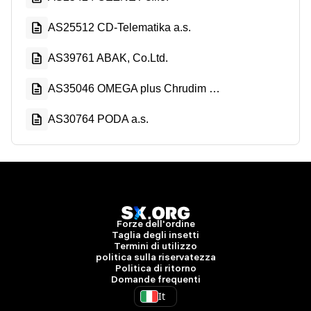
AS25512 CD-Telematika a.s.
AS39761 ABAK, Co.Ltd.
AS35046 OMEGA plus Chrudim s.r.o.
AS30764 PODA a.s.
Forze dell'ordine
Taglia degli insetti
Termini di utilizzo
politica sulla riservatezza
Politica di ritorno
Domande frequenti
It