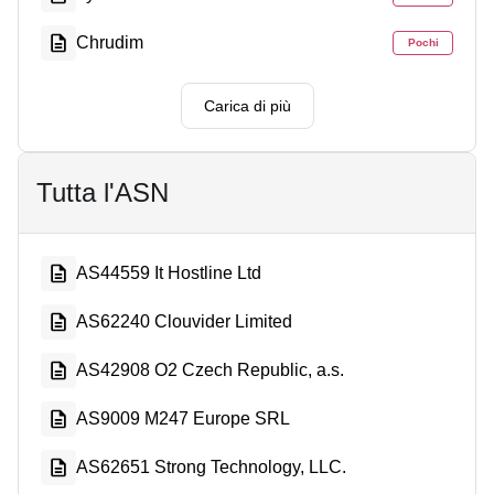
Chrudim
Pochi
Carica di più
Tutta l'ASN
AS44559 It Hostline Ltd
AS62240 Clouvider Limited
AS42908 O2 Czech Republic, a.s.
AS9009 M247 Europe SRL
AS62651 Strong Technology, LLC.