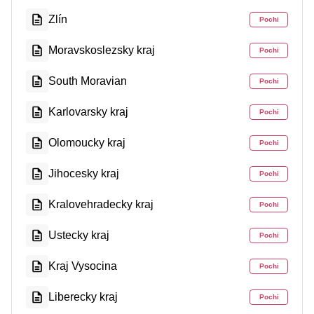
Zlín
Pochi
Moravskoslezsky kraj
Pochi
South Moravian
Pochi
Karlovarsky kraj
Pochi
Olomoucky kraj
Pochi
Jihocesky kraj
Pochi
Kralovehradecky kraj
Pochi
Ustecky kraj
Pochi
Kraj Vysocina
Pochi
Liberecky kraj
Pochi