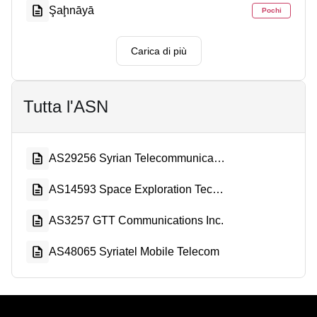
Şaḩnāyā
Pochi
Carica di più
Tutta l'ASN
AS29256 Syrian Telecommunication Private Closed Joint Stock Company
AS14593 Space Exploration Technologies Corporation
AS3257 GTT Communications Inc.
AS48065 Syriatel Mobile Telecom