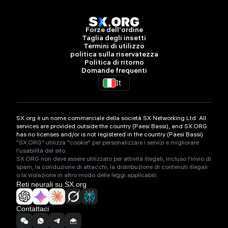
Forze dell'ordine
Taglia degli insetti
Termini di utilizzo
politica sulla riservatezza
Politica di ritorno
Domande frequenti
It
SX.org è un nome commerciale della società SX Networking Ltd. All
services are provided outside the country (Paesi Bassi), and SX.ORG
has no licenses and/or is not registered in the country (Paesi Bassi)
"SX.ORG" utilizza "cookie" per personalizzare i servizi e migliorare
l'usabilità del sito.
SX.ORG non deve essere utilizzato per attività illegali, incluso l'invio di
spam, la conduzione di attacchi, la distribuzione di contenuti illegali
o la violazione in altro modo delle leggi applicabili.
Reti neurali su SX.org
Contattaci