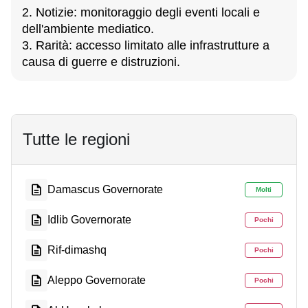
2. Notizie: monitoraggio degli eventi locali e
dell'ambiente mediatico.
3. Rarità: accesso limitato alle infrastrutture a
causa di guerre e distruzioni.
Tutte le regioni
Damascus Governorate
Molti
Idlib Governorate
Pochi
Rif-dimashq
Pochi
Aleppo Governorate
Pochi