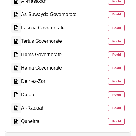
Al-Hasakah
Pochi
As-Suwayda Governorate
Pochi
Latakia Governorate
Pochi
Tartus Governorate
Pochi
Homs Governorate
Pochi
Hama Governorate
Pochi
Deir ez-Zor
Pochi
Daraa
Pochi
Ar-Raqqah
Pochi
Quneitra
Pochi