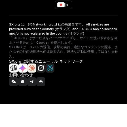
Ja
SX.org は、SX Networking Ltd 社の商業名です。 All services are
provided outside the country (オランダ), and SX.ORG has no licenses
and/or is not registered in the country (オランダ)
「SX.ORG」はサービスをパーソナライズし、サイトの使いやすさを向
上させるために「Cookie」を使用します。
SX.ORG は、スパムの送信、攻撃の実行、違法なコンテンツの配布、ま
たはその他の適用法への違反を含む、違法な活動に使用してはなりませ
ん。
SX.org に関するニューラル ネットワーク
お問い合わせ