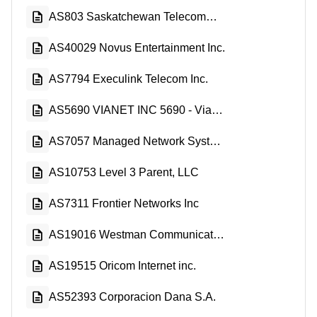
AS803 Saskatchewan Telecommunications
AS40029 Novus Entertainment Inc.
AS7794 Execulink Telecom Inc.
AS5690 VIANET INC 5690 - Vianet Inc.
AS7057 Managed Network Systems Inc.
AS10753 Level 3 Parent, LLC
AS7311 Frontier Networks Inc
AS19016 Westman Communications Group
AS19515 Oricom Internet inc.
AS52393 Corporacion Dana S.A.