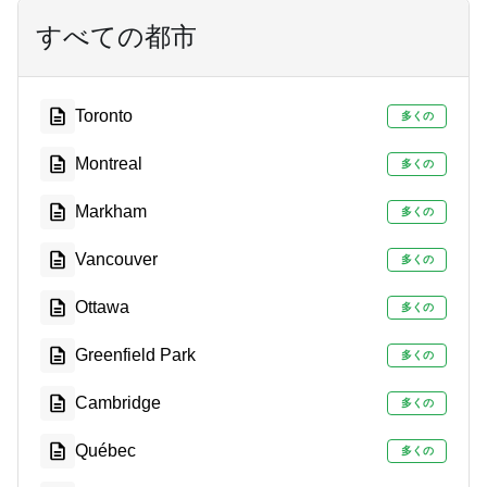
すべての都市
Toronto
多くの
Montreal
多くの
Markham
多くの
Vancouver
多くの
Ottawa
多くの
Greenfield Park
多くの
Cambridge
多くの
Québec
多くの