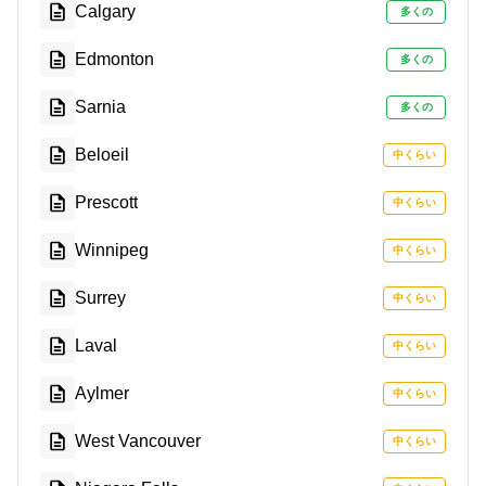
Calgary
多くの
Edmonton
多くの
Sarnia
多くの
Beloeil
中くらい
Prescott
中くらい
Winnipeg
中くらい
Surrey
中くらい
Laval
中くらい
Aylmer
中くらい
West Vancouver
中くらい