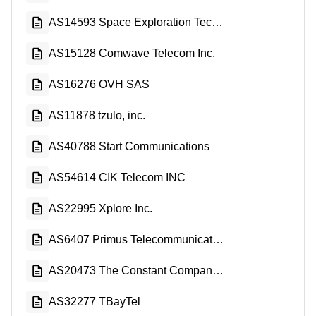
AS14593 Space Exploration Technologies Corporation
AS15128 Comwave Telecom Inc.
AS16276 OVH SAS
AS11878 tzulo, inc.
AS40788 Start Communications
AS54614 CIK Telecom INC
AS22995 Xplore Inc.
AS6407 Primus Telecommunications Canada Inc.
AS20473 The Constant Company, LLC
AS32277 TBayTel