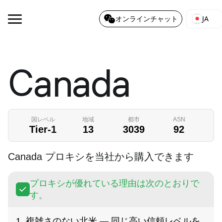
JA
オンラインチャット
Canada
国レベル
地域
都市
ASN
Tier-1
13
3039
92
Canada プロキシを当社から購入できます
プロキシが優れている理由は次のとおりで
す。
1. 複雑さのない北米 — 同じ高い信頼レベルを