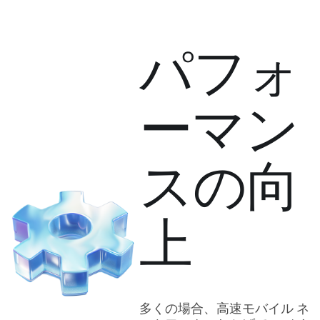
パフォ
ーマン
スの向
上
多くの場合、高速モバイル ネ