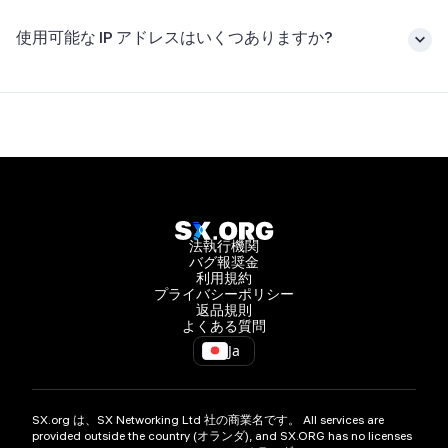
使用可能な IP アドレスはいくつありますか?
法執行機関
バグ報奨金
利用規約
プライバシーポリシー
返品規則
よくある質問
Ja
SX.org は、SX Networking Ltd 社の商業名です。 All services are
provided outside the country (オランダ), and SX.ORG has no licenses