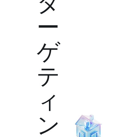
タ
ー
ゲ
テ
ィ
ン