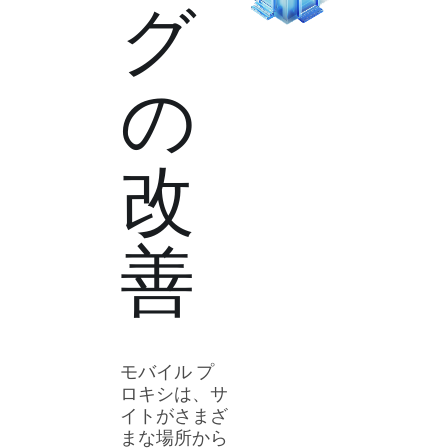
グ
の
改
善
モバイル プ
ロキシは、サ
イトがさまざ
まな場所から