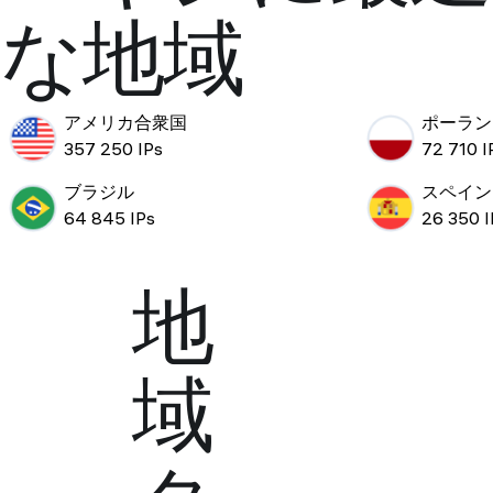
な地域
アメリカ合衆国
ポーラン
357 250 IPs
72 710 I
ブラジル
スペイン
64 845 IPs
26 350 I
地
域