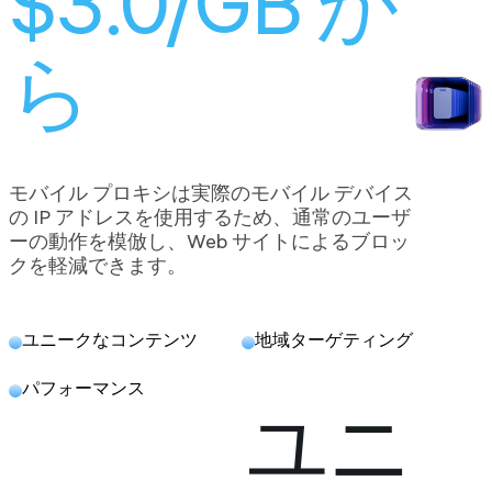
$3.0/GB か
ら
モバイル プロキシは実際のモバイル デバイス
の IP アドレスを使用するため、通常のユーザ
ーの動作を模倣し、Web サイトによるブロッ
クを軽減できます。
ユニークなコンテンツ
地域ターゲティング
パフォーマンス
ユニ