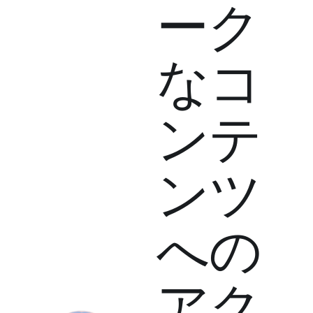
ーク
なコ
ンテ
ンツ
への