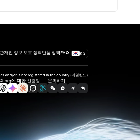
Ko
관
개인 정보 보호 정책
반품 정책
FAQ
and/or is not registered in the country (네덜란드)
SX.org에 대한 신경망
문의하기