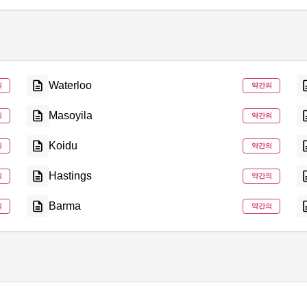
Waterloo
의
약간의
Masoyila
의
약간의
Koidu
의
약간의
Hastings
의
약간의
Barma
의
약간의