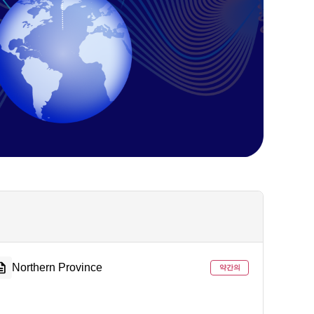
Northern Province
약간의