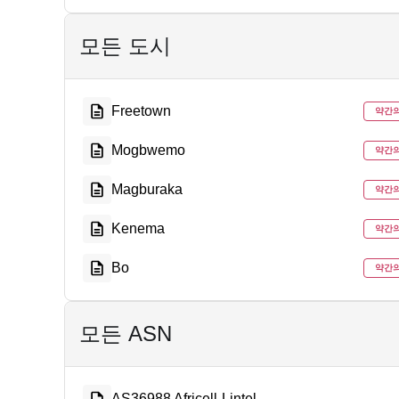
모든 도시
Freetown
약간
Mogbwemo
약간
Magburaka
약간
Kenema
약간
Bo
약간
모든 ASN
AS36988 Africell-Lintel