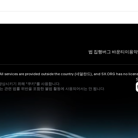
법 집행
버그 바운티
이용약
vices are provided outside the country (네덜란드), and SX.ORG has no licenses 
향상시키기 위해 "쿠키"를 사용합니다.
 또는 관련 법률 위반을 포함한 불법 활동에 사용되어서는 안 됩니다.