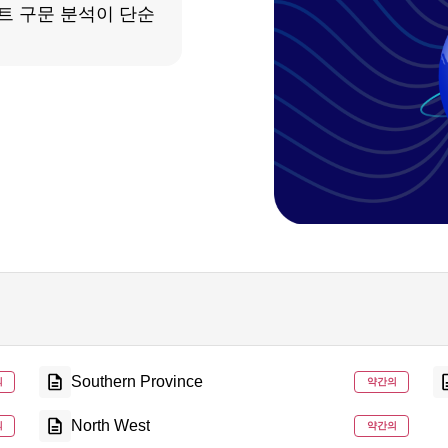
이트 구문 분석이 단순
Southern Province
의
약간의
North West
의
약간의