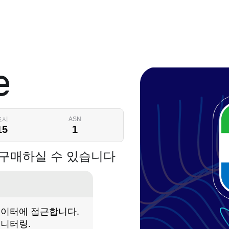
e
도시
ASN
15
1
시를 구매하실 수 있습니다
 데이터에 접근합니다.
모니터링.