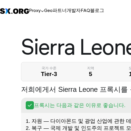
Proxy
Geo
파트너
개발자
FAQ
블로그
Sierra Leon
국가 수준
지역
Tier-3
5
저희에게서 Sierra Leone 프록
프록시는 다음과 같은 이유로 좋습니다.
1. 자원 — 다이아몬드 및 광업 산업에 관한
2. 복구 — 국제 개발 및 인도주의 프로젝트 