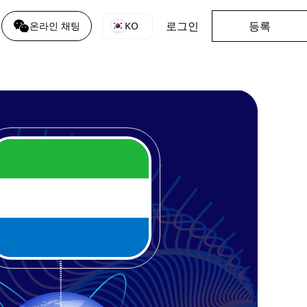
로그인
등록
KO
온라인 채팅