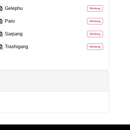
Gelephu
Nedaug
Paro
Nedaug
Sarpang
Nedaug
Trashigang
Nedaug