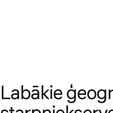
Labākie ģeogrā