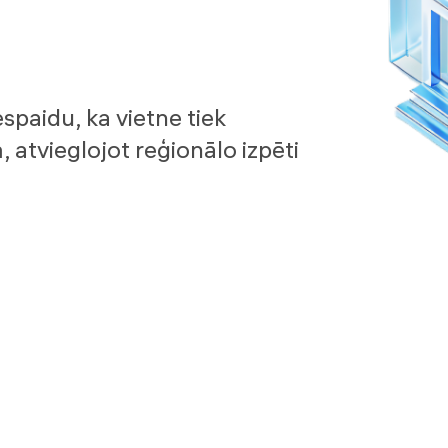
espaidu, ka vietne tiek
atvieglojot reģionālo izpēti