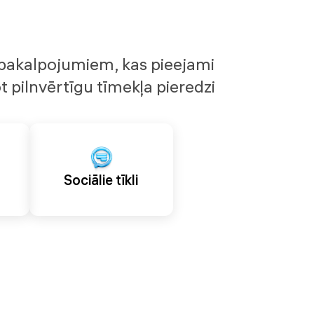
n pakalpojumiem, kas pieejami
t pilnvērtīgu tīmekļa pieredzi
Sociālie tīkli