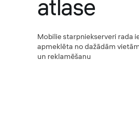
atlase
Mobilie starpniekserveri rada i
apmeklēta no dažādām vietām, 
un reklamēšanu