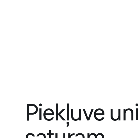
Piekļuve un