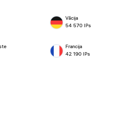
Vācija
54 570 IPs
ste
Francija
42 190 IPs