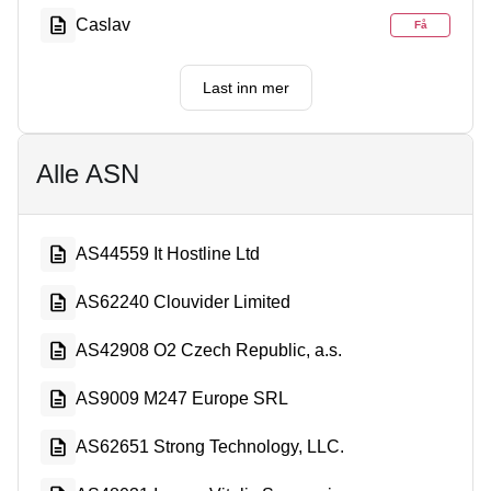
Caslav
Få
Last inn mer
Alle ASN
AS44559 It Hostline Ltd
AS62240 Clouvider Limited
AS42908 O2 Czech Republic, a.s.
AS9009 M247 Europe SRL
AS62651 Strong Technology, LLC.