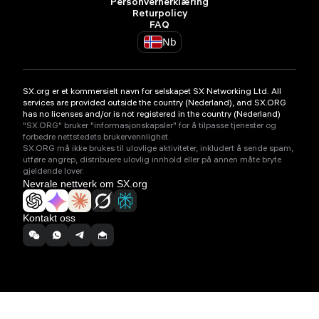
Personvernerklæring
Returpolicy
FAQ
Nb
SX.org er et kommersielt navn for selskapet SX Networking Ltd. All
services are provided outside the country (Nederland), and SX.ORG
has no licenses and/or is not registered in the country (Nederland)
"SX.ORG" bruker "informasjonskapsler" for å tilpasse tjenester og
forbedre nettstedets brukervennlighet.
SX.ORG må ikke brukes til ulovlige aktiviteter, inkludert å sende spam,
utføre angrep, distribuere ulovlig innhold eller på annen måte bryte
gjeldende lover.
Nevrale nettverk om SX.org
Kontakt oss