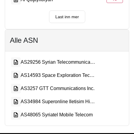
Last inn mer
Alle ASN
AS29256 Syrian Telecommunication Private Closed Joint Stock Company
AS14593 Space Exploration Technologies Corporation
AS3257 GTT Communications Inc.
AS34984 Superonline Iletisim Hizmetleri A.S.
AS48065 Syriatel Mobile Telecom