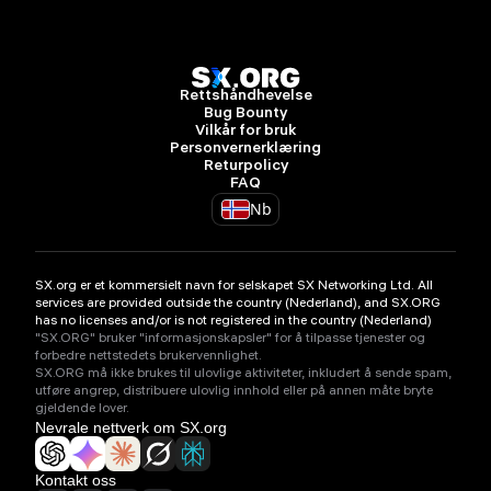
Rettshåndhevelse
Bug Bounty
Vilkår for bruk
Personvernerklæring
Returpolicy
FAQ
Nb
SX.org er et kommersielt navn for selskapet SX Networking Ltd. All
services are provided outside the country (Nederland), and SX.ORG
has no licenses and/or is not registered in the country (Nederland)
"SX.ORG" bruker "informasjonskapsler" for å tilpasse tjenester og
forbedre nettstedets brukervennlighet.
SX.ORG må ikke brukes til ulovlige aktiviteter, inkludert å sende spam,
utføre angrep, distribuere ulovlig innhold eller på annen måte bryte
gjeldende lover.
Nevrale nettverk om SX.org
Kontakt oss