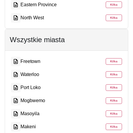
Eastern Province
Kilka
North West
Kilka
Wszystkie miasta
Freetown
Kilka
Waterloo
Kilka
Port Loko
Kilka
Mogbwemo
Kilka
Masoyila
Kilka
Makeni
Kilka