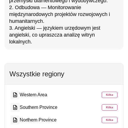
przemysłu diamentowego i wydobywczego.
2. Odbudowa — Monitorowanie
międzynarodowych projektów rozwojowych i
humanitarnych.
3. Angielski — językiem urzędowym jest
angielski, co upraszcza analizę witryn
lokalnych.
Wszystkie regiony
Western Area
Kilka
Southern Province
Kilka
Northern Province
Kilka