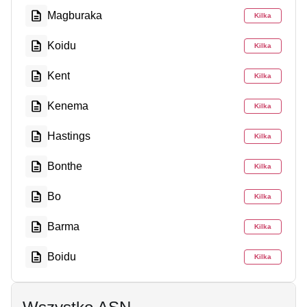
Magburaka
Kilka
Koidu
Kilka
Kent
Kilka
Kenema
Kilka
Hastings
Kilka
Bonthe
Kilka
Bo
Kilka
Barma
Kilka
Boidu
Kilka