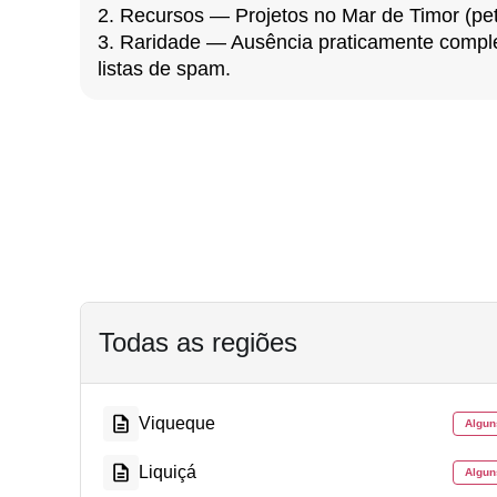
2. Recursos — Projetos no Mar de Timor (pet
3. Raridade — Ausência praticamente compl
listas de spam.
Todas as regiões
Viqueque
Algun
Liquiçá
Algun