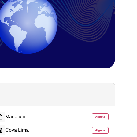
Manatuto
Alguns
Cova Lima
Alguns