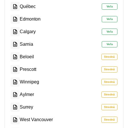
Québec
Veľa
Edmonton
Veľa
Calgary
Veľa
Sarnia
Veľa
Beloeil
Stredná
Prescott
Stredná
Winnipeg
Stredná
Aylmer
Stredná
Surrey
Stredná
West Vancouver
Stredná