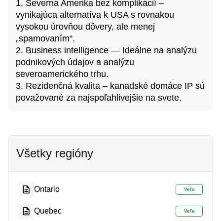
1. Severná Amerika bez komplikácií –
vynikajúca alternatíva k USA s rovnakou
vysokou úrovňou dôvery, ale menej
„spamovaním“.
2. Business intelligence — Ideálne na analýzu
podnikových údajov a analýzu
severoamerického trhu.
3. Rezidenčná kvalita – kanadské domáce IP sú
považované za najspoľahlivejšie na svete.
Všetky regióny
Ontario
Veľa
Quebec
Veľa