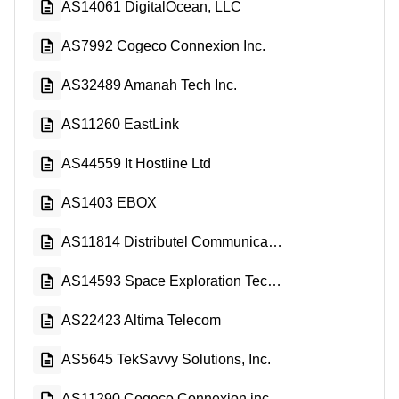
AS14061 DigitalOcean, LLC
AS7992 Cogeco Connexion Inc.
AS32489 Amanah Tech Inc.
AS11260 EastLink
AS44559 It Hostline Ltd
AS1403 EBOX
AS11814 Distributel Communications Limited
AS14593 Space Exploration Technologies Corporation
AS22423 Altima Telecom
AS5645 TekSavvy Solutions, Inc.
AS11290 Cogeco Connexion inc