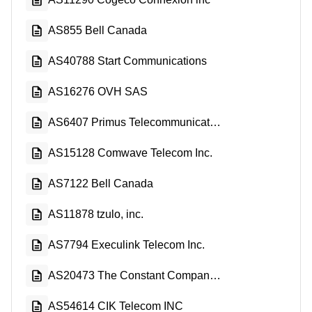
AS855 Bell Canada
AS40788 Start Communications
AS16276 OVH SAS
AS6407 Primus Telecommunications Canada Inc.
AS15128 Comwave Telecom Inc.
AS7122 Bell Canada
AS11878 tzulo, inc.
AS7794 Execulink Telecom Inc.
AS20473 The Constant Company, LLC
AS54614 CIK Telecom INC