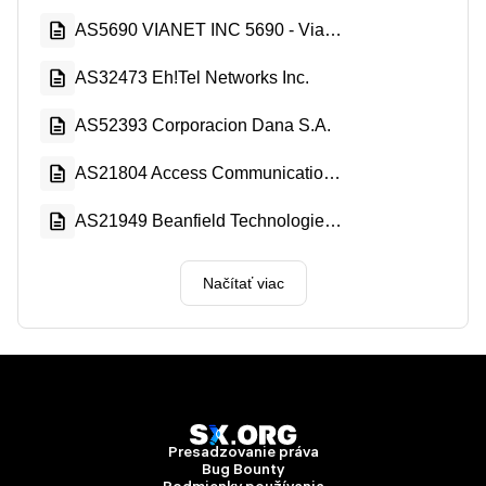
AS5690 VIANET INC 5690 - Vianet Inc.
AS32473 Eh!Tel Networks Inc.
AS52393 Corporacion Dana S.A.
AS21804 Access Communications Co-operative Limited
AS21949 Beanfield Technologies Inc.
Načítať viac
Presadzovanie práva
Bug Bounty