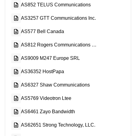
AS852 TELUS Communications
AS3257 GTT Communications Inc.
AS577 Bell Canada
AS812 Rogers Communications Canada Inc.
AS9009 M247 Europe SRL
AS36352 HostPapa
AS6327 Shaw Communications
AS5769 Videotron Ltee
AS6461 Zayo Bandwidth
AS62651 Strong Technology, LLC.