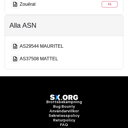
Zouérat
Få
Alla ASN
AS29544 MAURITEL
AS37508 MATTEL
Brottsbekämpning
Bug Bounty
Användarvillkor
Sekretesspolicy
Returpolicy
FAQ