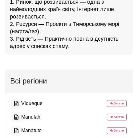
1. Ринок, що розвивається — одна з
наймолодших країн світу, Інтернет лише
розвивається.
2. Ресурси — Проекти в Тиморському морі
(нафта/газ).
3. Рідкість — Практично повна відсутність
адрес у списках спаму.
Всі регіони
Viqueque
Небагато
Manufahi
Небагато
Manatuto
Небагато