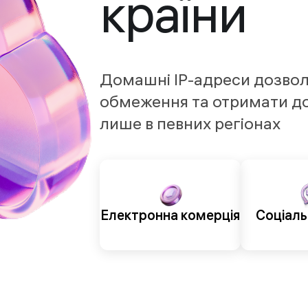
країни
Домашні IP-адреси дозвол
обмеження та отримати до
лише в певних регіонах
Електронна комерція
Соціаль