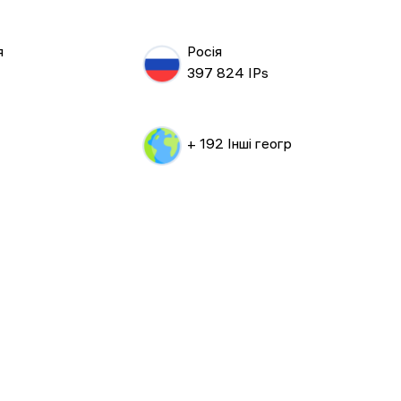
я
Росія
397 824 IPs
+ 192 Інші геогр