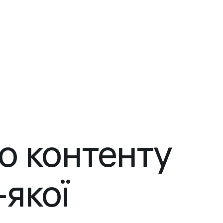
о контенту
-якої