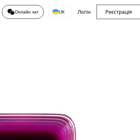
Логін
Реєстрація
UK
Онлайн чат