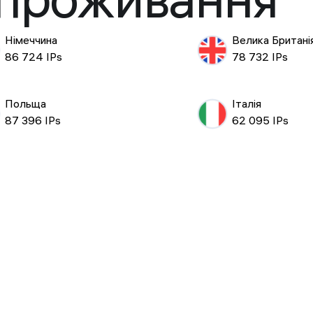
 проживання
Німеччина
Велика Британі
86 724 IPs
78 732 IPs
Польща
Італія
87 396 IPs
62 095 IPs