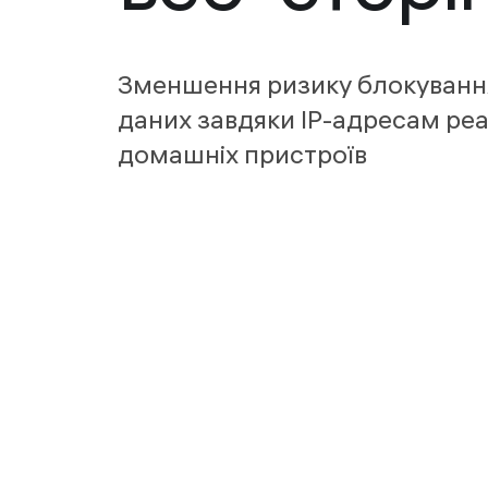
Зменшення ризику блокування
даних завдяки IP-адресам ре
домашніх пристроїв