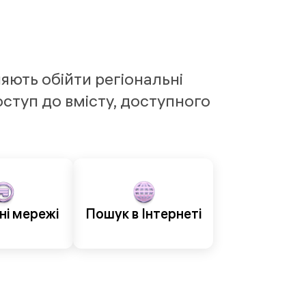
яють обійти регіональні
ступ до вмісту, доступного
ні мережі
Пошук в Інтернеті