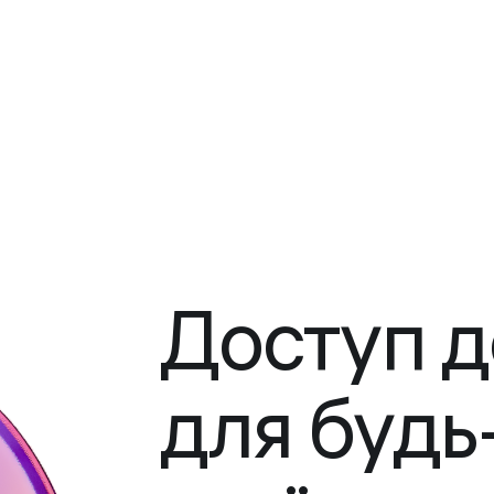
Доступ д
для будь