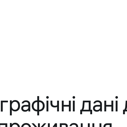
рафічні дані 