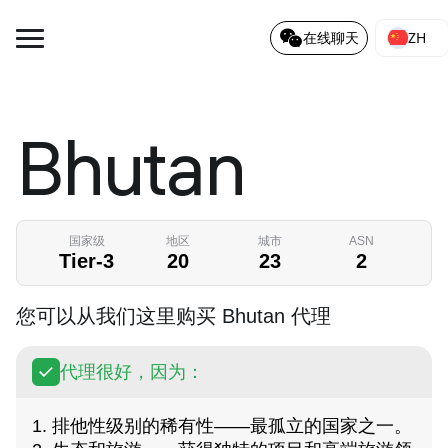
ZH
在线聊天
Bhutan
国家级
地区
城市
ASN
Tier-3
20
23
2
您可以从我们这里购买 Bhutan 代理
代理很好，因为：
1. 排他性级别的稀有性——最孤立的国家之一。