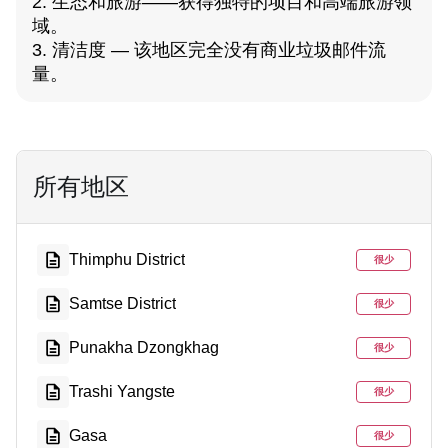
2. 生态和旅游——获得独特的项目和高端旅游领
域。
3. 清洁度 — 该地区完全没有商业垃圾邮件流
量。
所有地区
Thimphu District
很少
Samtse District
很少
Punakha Dzongkhag
很少
Trashi Yangste
很少
Gasa
很少