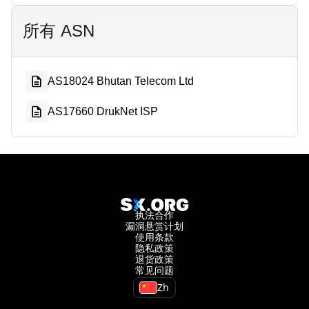
所有 ASN
AS18024 Bhutan Telecom Ltd
AS17660 DrukNet ISP
执法合作
漏洞悬赏计划
使用条款
隐私政策
退货政策
常见问题
Zh