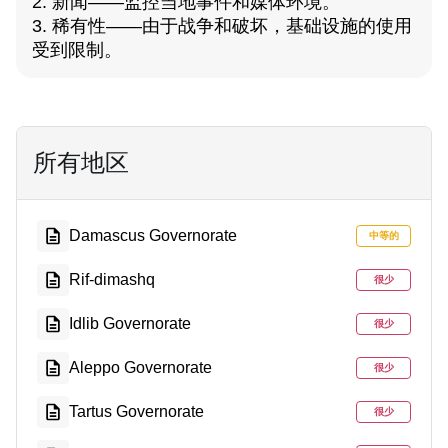
2. 新闻——监控当地事件和媒体环境。
3. 稀有性——由于战争和破坏，基础设施的使用
受到限制。
所有地区
Damascus Governorate
中等的
Rif-dimashq
很少
Idlib Governorate
很少
Aleppo Governorate
很少
Tartus Governorate
很少