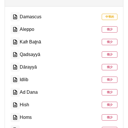
Damascus
中等的
Aleppo
很少
Kafr Baţnā
很少
Qadsayyā
很少
Dārayyā
很少
Idlib
很少
Ad Dana
很少
Hish
很少
Homs
很少