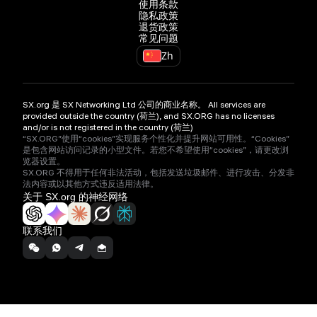
使用条款
隐私政策
退货政策
常见问题
Zh
SX.org 是 SX Networking Ltd 公司的商业名称。 All services are
provided outside the country (荷兰), and SX.ORG has no licenses
and/or is not registered in the country (荷兰)
“SX.ORG”使用“cookies”实现服务个性化并提升网站可用性。“Cookies”
是包含网站访问记录的小型文件。若您不希望使用“cookies”，请更改浏
览器设置。
SX.ORG 不得用于任何非法活动，包括发送垃圾邮件、进行攻击、分发非
法内容或以其他方式违反适用法律。
关于 SX.org 的神经网络
联系我们