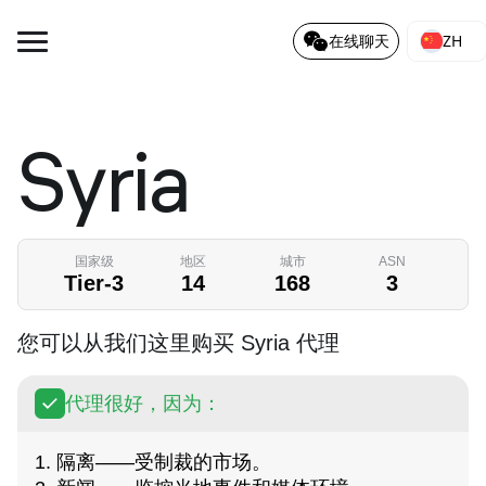
ZH
在线聊天
Syria
国家级
地区
城市
ASN
Tier-3
14
168
3
您可以从我们这里购买 Syria 代理
代理很好，因为：
1. 隔离——受制裁的市场。