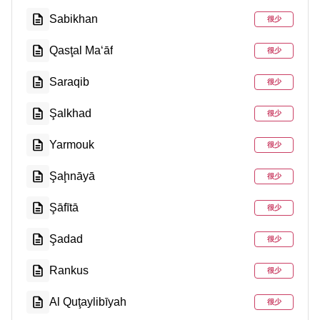
Sabikhan
很少
Qasţal Ma‘āf
很少
Saraqib
很少
Şalkhad
很少
Yarmouk
很少
Şaḩnāyā
很少
Şāfītā
很少
Şadad
很少
Rankus
很少
Al Quţaylibīyah
很少