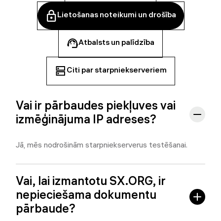
Lietošanas noteikumi un drošība
Atbalsts un palīdzība
Citi par starpniekserveriem
Vai ir pārbaudes piekļuves vai
izmēģinājuma IP adreses?
Jā, mēs nodrošinām starpniekserverus testēšanai.
Vai, lai izmantotu SX.ORG, ir
nepieciešama dokumentu
pārbaude?