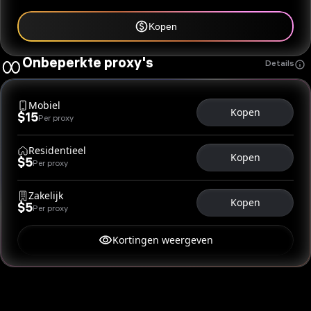
Kopen
Onbeperkte proxy's
Details
Mobiel
Kopen
$15
Per proxy
Residentieel
Kopen
$5
Per proxy
Zakelijk
Kopen
$5
Per proxy
Kortingen weergeven