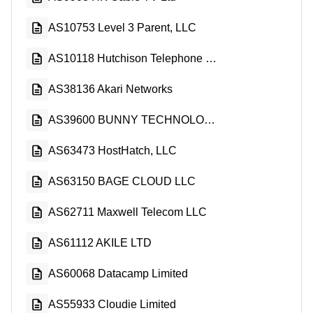
AS10753 Level 3 Parent, LLC
AS10118 Hutchison Telephone Company Limited
AS38136 Akari Networks
AS39600 BUNNY TECHNOLOGY LLC
AS63473 HostHatch, LLC
AS63150 BAGE CLOUD LLC
AS62711 Maxwell Telecom LLC
AS61112 AKILE LTD
AS60068 Datacamp Limited
AS55933 Cloudie Limited