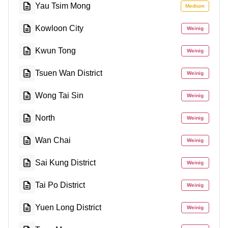
Yau Tsim Mong
Medium
Kowloon City
Weinig
Kwun Tong
Weinig
Tsuen Wan District
Weinig
Wong Tai Sin
Weinig
North
Weinig
Wan Chai
Weinig
Sai Kung District
Weinig
Tai Po District
Weinig
Yuen Long District
Weinig