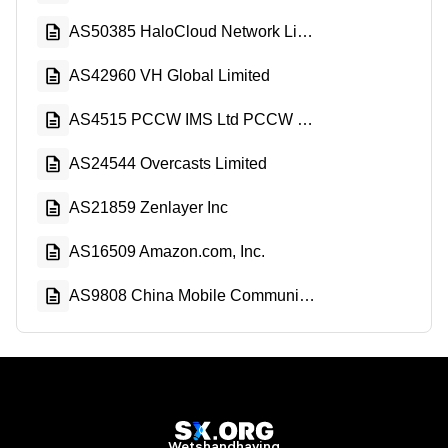
AS50385 HaloCloud Network Limited
AS42960 VH Global Limited
AS4515 PCCW IMS Ltd PCCW Business Internet Access
AS24544 Overcasts Limited
AS21859 Zenlayer Inc
AS16509 Amazon.com, Inc.
AS9808 China Mobile Communications Group Co., Ltd.