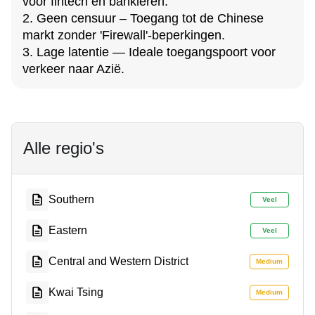
voor fintech en bankieren.
2. Geen censuur – Toegang tot de Chinese
markt zonder 'Firewall'-beperkingen.
3. Lage latentie — Ideale toegangspoort voor
verkeer naar Azië.
Alle regio's
Southern
Veel
Eastern
Veel
Central and Western District
Medium
Kwai Tsing
Medium