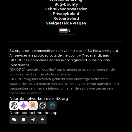
Wetshandhaving
Bug-bounty
Gebruiksvoorwaarden
Privacybeleid
Retourbeleid
Veelgestelde vragen
Nl
SX.org is een commerciële naam van het bedrijf SX Networking Ltd.
All services are provided outside the country (Nederland), and
SX.ORG has no licenses and/or is not registered in the country
(Nederland)
"SX.ORG" gebruikt "cookies" om diensten te personaliseren en de
bruikbaarheid van de site te verbeteren.
SX.ORG mag niet worden gebruikt voor onwettige activiteiten,
waaronder het verzenden van spam, het uitvoeren van aanvallen, het
verspreiden van illegale inhoud of het anderszins overtreden van
toepasselijke wetten.
Neurale netwerken over SX.org
Neem contact met ons op