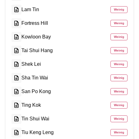
Lam Tin
Weinig
Fortress Hill
Weinig
Kowloon Bay
Weinig
Tai Shui Hang
Weinig
Shek Lei
Weinig
Sha Tin Wai
Weinig
San Po Kong
Weinig
Ting Kok
Weinig
Tin Shui Wai
Weinig
Tiu Keng Leng
Weinig