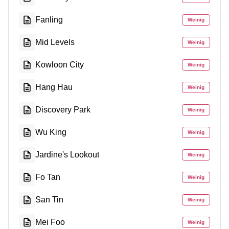
Fanling
Weinig
Mid Levels
Weinig
Kowloon City
Weinig
Hang Hau
Weinig
Discovery Park
Weinig
Wu King
Weinig
Jardine's Lookout
Weinig
Fo Tan
Weinig
San Tin
Weinig
Mei Foo
Weinig