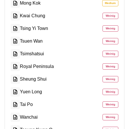
Mong Kok
Medium
Kwai Chung
Weinig
Tsing Yi Town
Weinig
Tsuen Wan
Weinig
Tsimshatsui
Weinig
Royal Peninsula
Weinig
Sheung Shui
Weinig
Yuen Long
Weinig
Tai Po
Weinig
Wanchai
Weinig