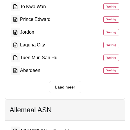
To Kwa Wan
Weinig
Prince Edward
Weinig
Jordon
Weinig
Laguna City
Weinig
Tuen Mun San Hui
Weinig
Aberdeen
Weinig
Laad meer
Allemaal ASN