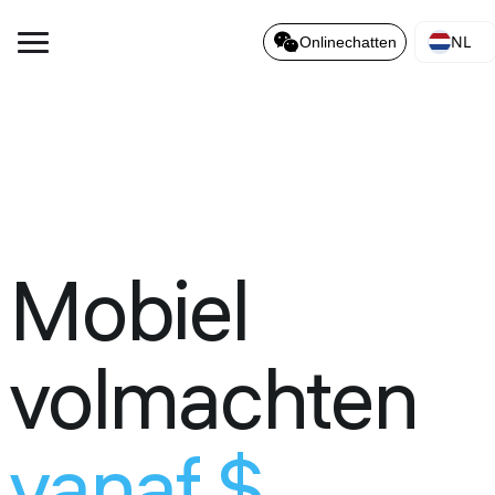
NL
Onlinechatten
Mobiel
volmachten