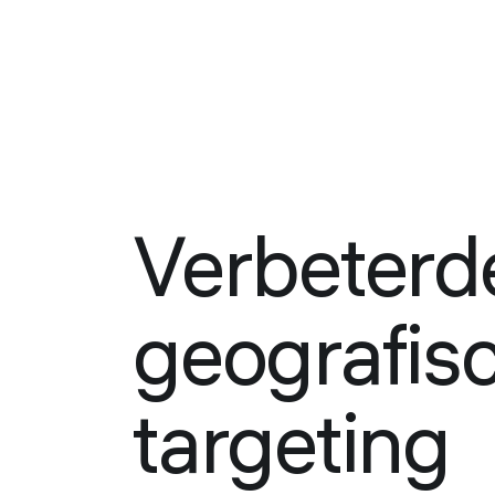
Verbeterd
geografis
targeting