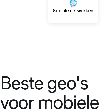
Sociale netwerken
Beste geo's
voor mobiele