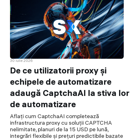
30 iulie 2026
De ce utilizatorii proxy și
echipele de automatizare
adaugă CaptchaAI la stiva lor
de automatizare
Aflați cum CaptchaAI completează
infrastructura proxy cu soluții CAPTCHA
nelimitate, planuri de la 15 USD pe lună,
integrări flexibile și prețuri predictibile bazate