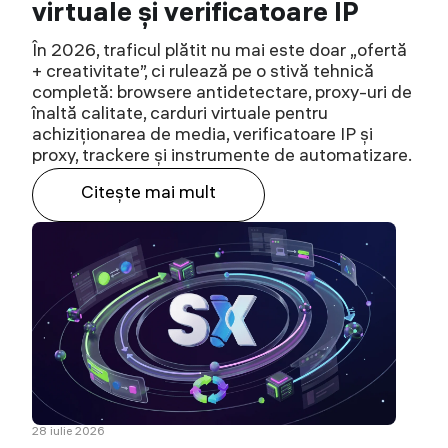
virtuale și verificatoare IP
În 2026, traficul plătit nu mai este doar „ofertă
+ creativitate”, ci rulează pe o stivă tehnică
completă: browsere antidetectare, proxy-uri de
înaltă calitate, carduri virtuale pentru
achiziționarea de media, verificatoare IP și
proxy, trackere și instrumente de automatizare.
Citeşte mai mult
28 iulie 2026