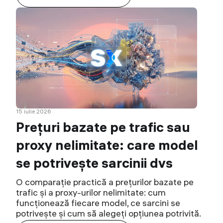
15 iulie 2026
Prețuri bazate pe trafic sau
proxy nelimitate: care model
se potrivește sarcinii dvs
O comparație practică a prețurilor bazate pe
trafic și a proxy-urilor nelimitate: cum
funcționează fiecare model, ce sarcini se
potrivește și cum să alegeți opțiunea potrivită.