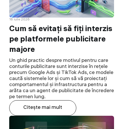
16 iulie 2026
Cum să evitați să fiți interzis
pe platformele publicitare
majore
Un ghid practic despre motivul pentru care
conturile publicitare sunt interzise în rețele
precum Google Ads și TikTok Ads, ce modele
caută sistemele lor și cum să vă proiectați
comportamentul și infrastructura pentru a
arăta ca un agent de publicitate de încredere
pe termen lung.
Citeşte mai mult