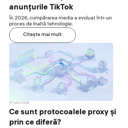
anunțurile TikTok
În 2026, cumpărarea media a evoluat într-un
proces de înaltă tehnologie.
Citeşte mai mult
01 iulie 2026
Ce sunt protocoalele proxy și
prin ce diferă?