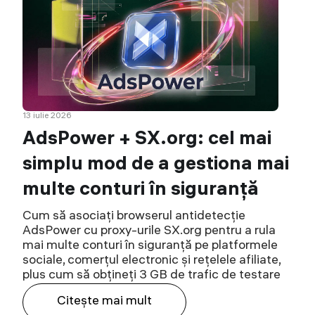
13 iulie 2026
AdsPower + SX.org: cel mai
simplu mod de a gestiona mai
multe conturi în siguranță
Cum să asociați browserul antidetecție
AdsPower cu proxy-urile SX.org pentru a rula
mai multe conturi în siguranță pe platformele
sociale, comerțul electronic și rețelele afiliate,
plus cum să obțineți 3 GB de trafic de testare
Citeşte mai mult