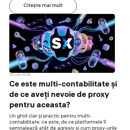
Citeşte mai mult
09 iulie 2026
Ce este multi-contabilitate și
de ce aveți nevoie de proxy
pentru aceasta?
Un ghid clar și practic pentru multi-
contabilitate: ce este, de ce platformele îl
semnalează atât de agresiv și cum proxy-urile