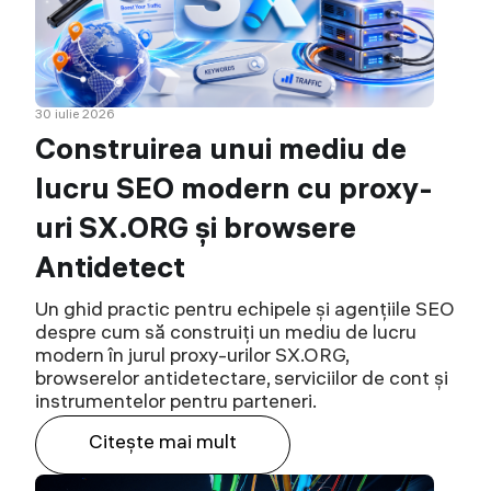
30 iulie 2026
Construirea unui mediu de
lucru SEO modern cu proxy-
uri SX.ORG și browsere
Antidetect
Un ghid practic pentru echipele și agențiile SEO
despre cum să construiți un mediu de lucru
modern în jurul proxy-urilor SX.ORG,
browserelor antidetectare, serviciilor de cont și
instrumentelor pentru parteneri.
Citeşte mai mult