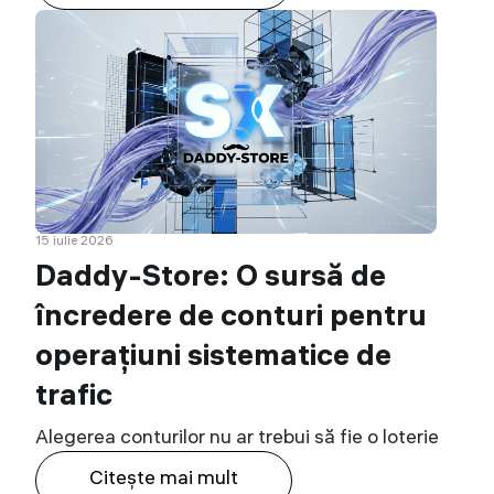
15 iulie 2026
Daddy-Store: O sursă de
încredere de conturi pentru
operațiuni sistematice de
trafic
Alegerea conturilor nu ar trebui să fie o loterie
Citeşte mai mult