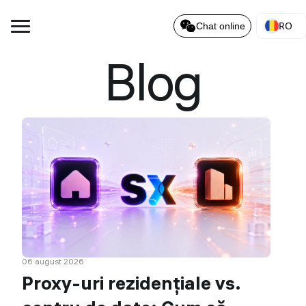
RO
Chat online
Blog
06 august 2026
Proxy-uri rezidențiale vs.