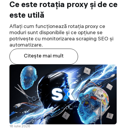
Ce este rotația proxy și de ce
este utilă
Aflați cum funcționează rotația proxy ce
moduri sunt disponibile și ce opțiune se
potrivește cu monitorizarea scraping SEO și
automatizare.
Citeşte mai mult
16 iulie 2026