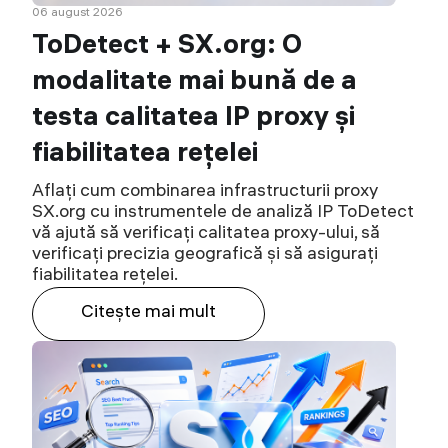
06 august 2026
ToDetect + SX.org: O
modalitate mai bună de a
testa calitatea IP proxy și
fiabilitatea rețelei
Aflați cum combinarea infrastructurii proxy
SX.org cu instrumentele de analiză IP ToDetect
vă ajută să verificați calitatea proxy-ului, să
verificați precizia geografică și să asigurați
fiabilitatea rețelei.
Citeşte mai mult