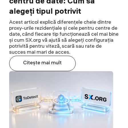
centru de date: Cum să
alegeți tipul potrivit
Acest articol explică diferențele cheie dintre
proxy-urile rezidențiale și cele pentru centre de
date, când fiecare tip funcționează cel mai bine
și cum SX.org vă ajută să alegeți configurația
potrivită pentru viteză, scară sau rate de
succes mai mari de acces.
Citeşte mai mult