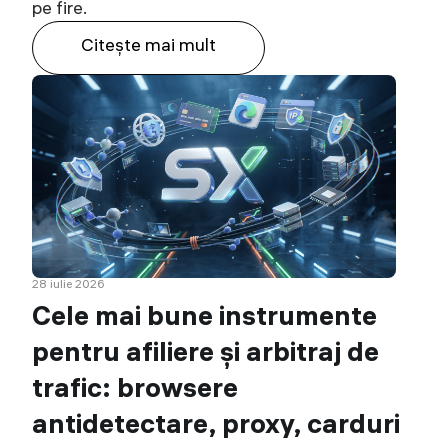
pe fire.
Citeşte mai mult
28 iulie 2026
Cele mai bune instrumente
pentru afiliere și arbitraj de
trafic: browsere
antidetectare, proxy, carduri