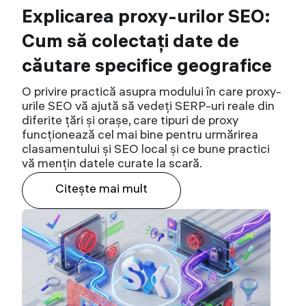
Explicarea proxy-urilor SEO:
Cum să colectați date de
căutare specifice geografice
O privire practică asupra modului în care proxy-
urile SEO vă ajută să vedeți SERP-uri reale din
diferite țări și orașe, care tipuri de proxy
funcționează cel mai bine pentru urmărirea
clasamentului și SEO local și ce bune practici
vă mențin datele curate la scară.
Citeşte mai mult