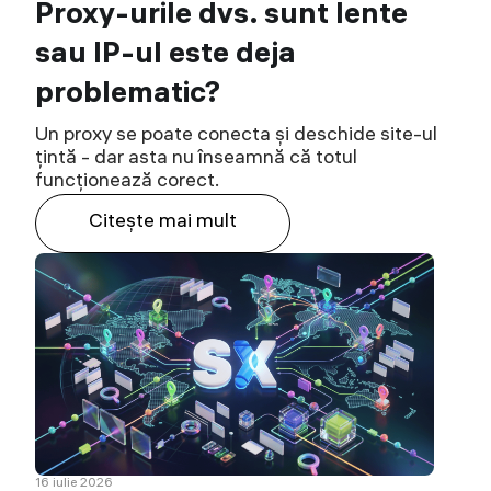
Proxy-urile dvs. sunt lente
sau IP-ul este deja
problematic?
Un proxy se poate conecta și deschide site-ul
țintă - dar asta nu înseamnă că totul
funcționează corect.
Citeşte mai mult
16 iulie 2026