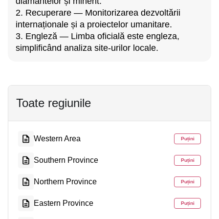
diamantelor și minerit.
2. Recuperare — Monitorizarea dezvoltării
internaționale și a proiectelor umanitare.
3. Engleză — Limba oficială este engleza,
simplificând analiza site-urilor locale.
Toate regiunile
Western Area
Puțini
Southern Province
Puțini
Northern Province
Puțini
Eastern Province
Puțini