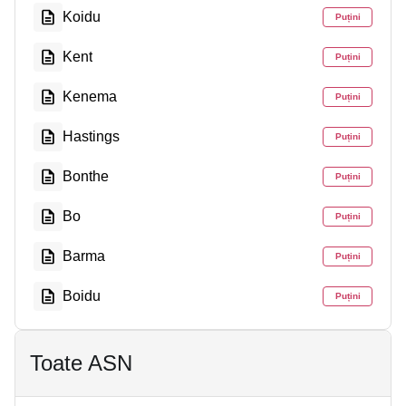
Koidu
Puțini
Kent
Puțini
Kenema
Puțini
Hastings
Puțini
Bonthe
Puțini
Bo
Puțini
Barma
Puțini
Boidu
Puțini
Toate ASN