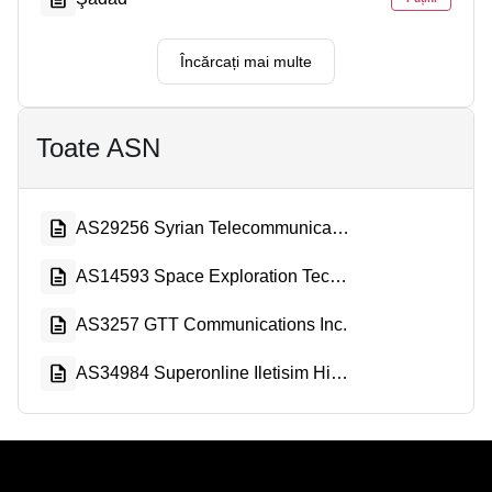
Încărcați mai multe
Toate ASN
AS29256 Syrian Telecommunication Private Closed Joint Stock Company
AS14593 Space Exploration Technologies Corporation
AS3257 GTT Communications Inc.
AS34984 Superonline Iletisim Hizmetleri A.S.