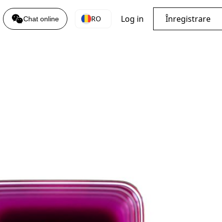
Log in
Înregistrare
RO
Chat online