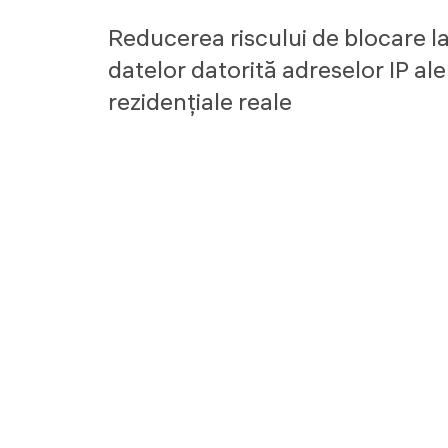
Reducerea riscului de blocare l
datelor datorită adreselor IP ale
rezidențiale reale