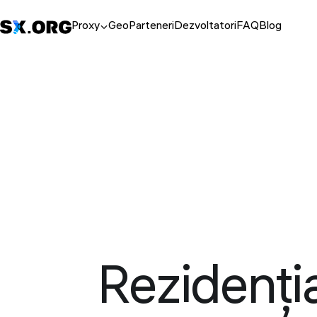
Proxy
Geo
Parteneri
Dezvoltatori
FAQ
Blog
Rezidenți