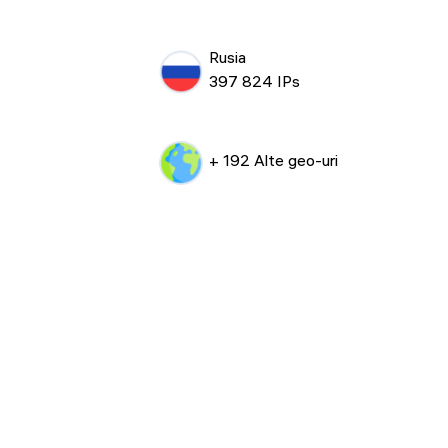
Rusia
397 824 IPs
+ 192 Alte geo-uri