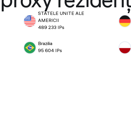
proxy rezidenți
STATELE UNITE ALE
AMERICII
489 233 IPs
Brazilia
95 604 IPs