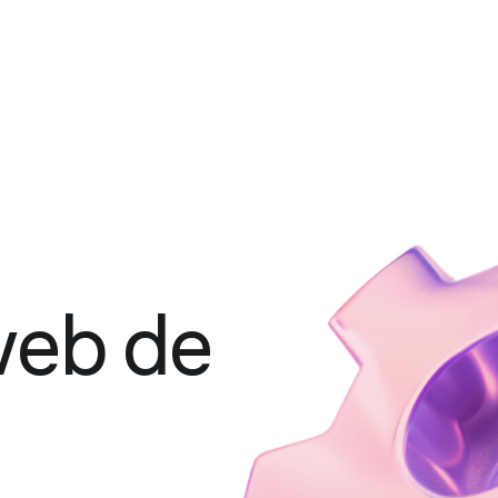
web de