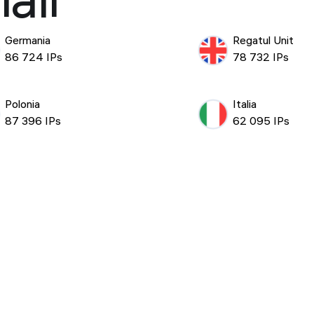
ali
Germania
Regatul Unit
86 724 IPs
78 732 IPs
Polonia
Italia
87 396 IPs
62 095 IPs