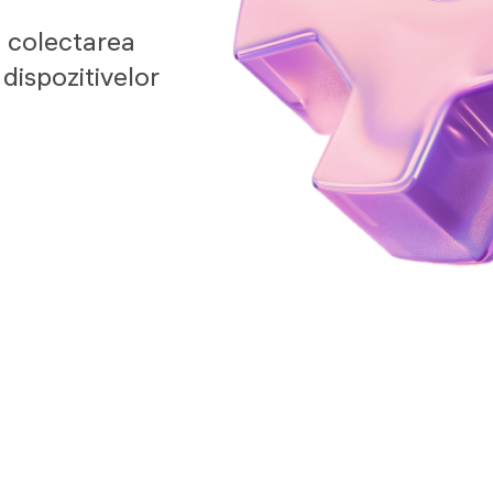
a colectarea
 dispozitivelor