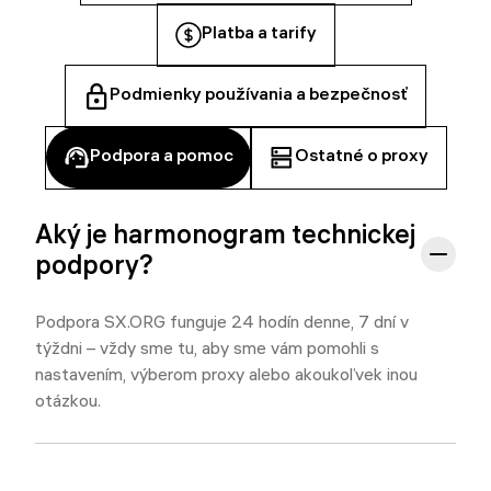
Platba a tarify
Podmienky používania a bezpečnosť
Podpora a pomoc
Ostatné o proxy
Aký je harmonogram technickej
podpory?
Podpora SX.ORG funguje 24 hodín denne, 7 dní v
týždni – vždy sme tu, aby sme vám pomohli s
nastavením, výberom proxy alebo akoukoľvek inou
otázkou.