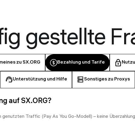
ig gestellte F
meines zu SX.ORG
Bezahlung und Tarife
Nutzu
Unterstützung und Hilfe
Sonstiges zu Proxys
ung auf SX.ORG?
ich genutzten Traffic (Pay As You Go-Modell) – keine Überzahl