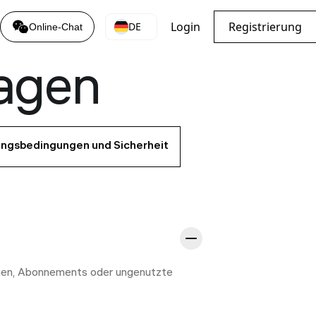
Login
Registrierung
DE
Online-Chat
ragen
ngsbedingungen und Sicherheit
ungen, Abonnements oder ungenutzte